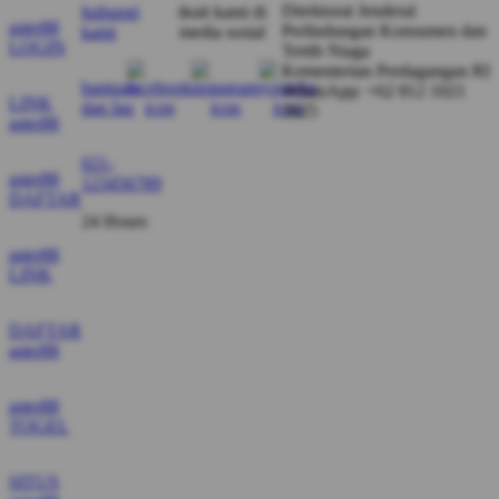
aster88
butuh
unduh aplikasi
we accept
bantuan?
aster88
hubungi
kami
aster88
SLOT
Direktorat Jenderal
hubungi
ikuti kami di
aster88
Perlindungan Konsumen dan
kami
media sosial
LOGIN
Tertib Niaga
Kementerian Perdagangan RI
bantuan
WhatsApp: +62 812 1021
LINK
dan faq
3625
aster88
021-
aster88
123456789
DAFTAR
24 Hours
aster88
LINK
DAFTAR
aster88