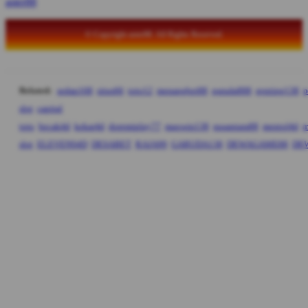
aster88
TOGEL
SITUS
aster88
© Copyright aster88. All Rights Reserved.
Related:
sedap168
situs66
toto12
menangbet88
garuda888
genting138
p
slot
capital
toto
becak4d
kekar4d
doremiplay77
maxwin138
nusantara88
mentol4d
m
slot
ELEVENS4D
DESABET
RAJA99
GARUDA138
DEWAGAME88
DE