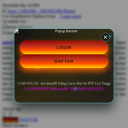
Serendah
Rp 10.000
Q
Earn
1.000.000
-
100.000.000
Bonus
Use Installment Options from
.
Laarn more
QV Baby
Available for :
home delivery
store pickup
R
aster88
Setelah daftar sebagai anggota baru, kamu dapat
Real Shades
LOGIN
menggunakan tips untuk menavigasi berbagai jenis permainan
seperti slot dan meja untuk meningkatkan pengalamanmu. Misalnya,
Red Castle
kamu bisa memilih permainan yang memiliki poin tinggi atau
DAFTAR
mempelajari strategi untuk penggunaan bingo dan taruhan olahraga
Ribbon Madness
secara efektif. Platform ini juga menyediakan panduan tentang cara
mengelola akun dengan cepat dan aman, seperti beralih antara
S
kategori kasino dan aktivitas olahraga. Dengan update terbaru dan
tips penggunaan yang ada, kamu dapat memaksimalkan pengalaman
GARUDA138 : dewakoin99 Paling Gacor Hari Ini RTP Live Tinggi
Sebamed
bermainmu di platform ini. Selain itu, kamu bisa mempelajari
© COPYRIGHT 2026 aster88 - SEO DON QUIXOTE.
bagaimana memeriksa pembaruan permainan dan menggunakan tips
Silver Cross
untuk deposit dan penarikan yang lebih cepat.
Simply Idea
choose qty
Skip Hop
DAFTAR
LOGIN
Spectra
Share product: