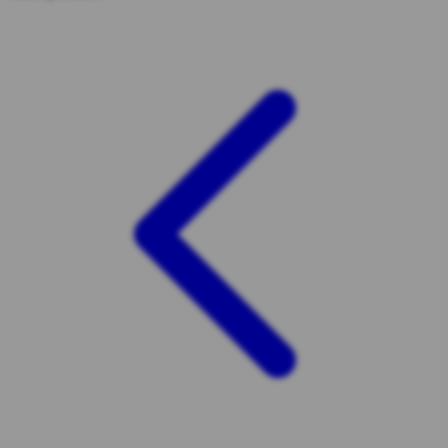
Squishmallows
Starbooks
Stick-O
Stokke
Sudocrem
Sumimo
Sunnylife
Sun-Staches
Swimava
T
Tommee Tippee
Trunki
Tutti Bambini