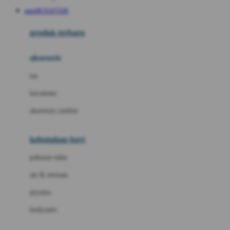
Awan
aster88 DAFTAR
Azetabio
produk terbaru
B
aksesoris
Baabaasheepz
tas
Babiators
kacamata
Baby Dove
aksesoris rambut
Baby Jogger
Baby Rovega
kebutuhan bayi
Babybee
pakaian tidur
Banana Boat
set & terusan
Banz
piyama
Barbie
bodysuits
Beaba