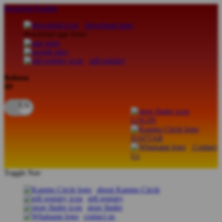
lewati ke Konten
download apps
download app from:
gift registry
Bahasa
ID
LOGIN
DAFTAR
Contact
Us
Toggle Nav
about Kanmo Circle
gift registry
store finder
contact us