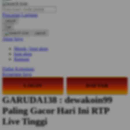
O
Pencarian Lanjutan
Oh Ma Grain
cancel
Okiedog
Cari
cancel
P
Akun Saya
Masuk / buat akun
Peachy
buat akun
Phil & Ted's
Bantuan
Philips Avent
Daftar Keinginan
Keranjang Saya
Pigeon
LOGIN
DAFTAR
Playgro
GARUDA138 : dewakoin99
Poled Global
Paling Gacor Hari Ini RTP
Ponycycle
Puma
Live Tinggi
Pureats