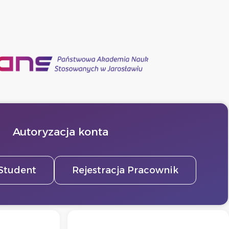
Autoryzacja konta
 Student
Rejestracja Pracownik