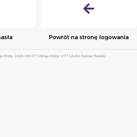
asła
Powrót na stronę logowania
ja strony: 2026-08-07 | Wersja strony: v1.7.7 | Autor: Konrad Bajdak