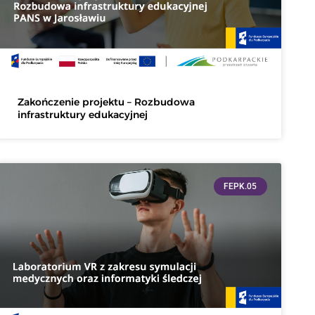
Zakończenie projektu – Rozbudowa
infrastruktury edukacyjnej
FEPK.05