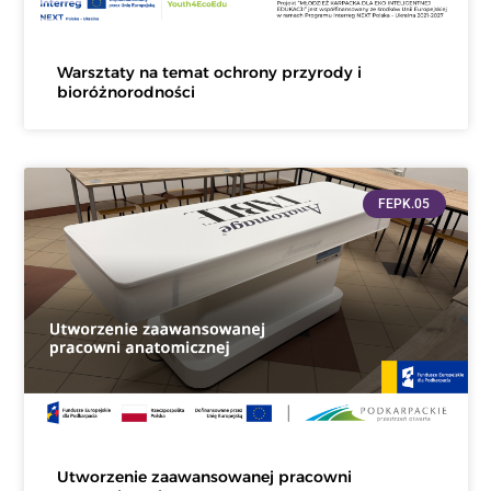
Warsztaty na temat ochrony przyrody i
bioróżnorodności
FEPK.05
Utworzenie zaawansowanej pracowni