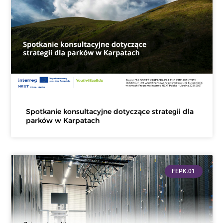
Spotkanie konsultacyjne dotyczące strategii dla
parków w Karpatach
FEPK.01