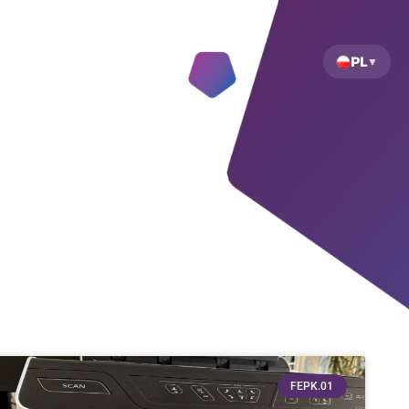
PL
FEPK.01