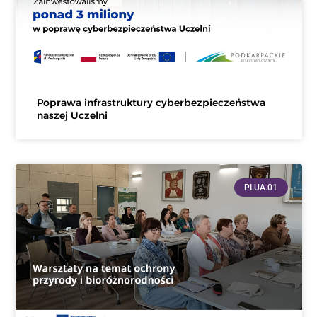
Poprawa infrastruktury cyberbezpieczeństwa
naszej Uczelni
PLUA.01