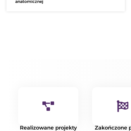
anatomicznej
Realizowane projekty
Zakończone p