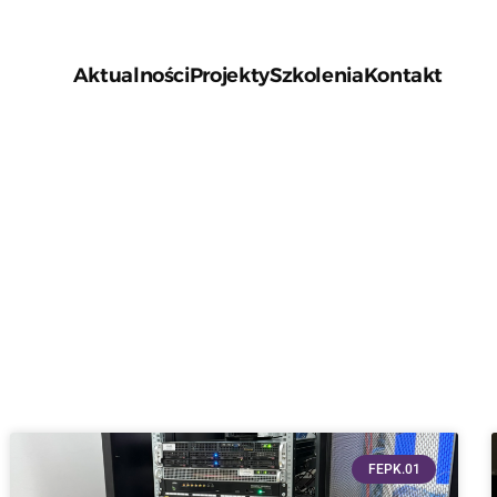
Aktualności
Projekty
Szkolenia
Kontakt
FEPK.01