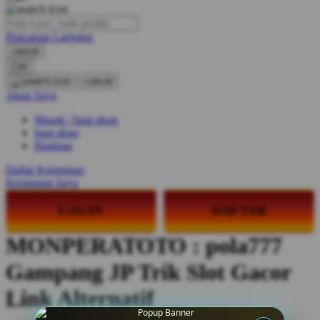
O
Pencarian Lanjutan
Oh Ma Grain
cancel
Okiedog
Cari
cancel
P
Akun Saya
Masuk / buat akun
Peachy
buat akun
Phil & Ted's
Bantuan
Philips Avent
Daftar Keinginan
Keranjang Saya
Pigeon
LOGIN
DAFTAR
Playgro
MONPERATOTO : pola777
Poled Global
Gampang JP Trik Slot Gacor
Ponycycle
Puma
Link Alternatif
Pureats