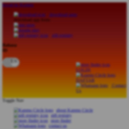
lewati ke Konten
download apps
download app from:
gift registry
Bahasa
ID
LOGIN
DAFTAR
Contact
Us
Toggle Nav
about Kanmo Circle
gift registry
store finder
contact us