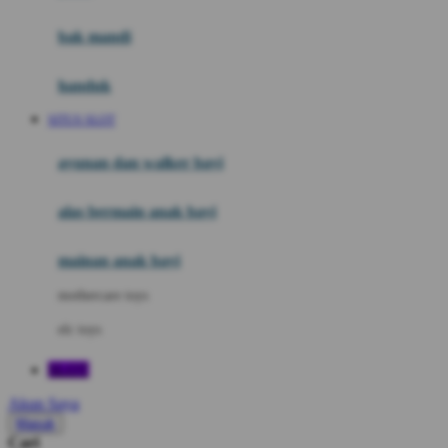
Mini Monkey
Moby
bak mandi
Momami
handuk
Mothercare
SITUS SLOT
Mustela
ayunan dan walker bayi
My Buddy Tag
My K
alas bermain anak bayi
N
mainan anak bayi
Naif
mothercare toys
Nike
elc toys
Nordic Natural
SLOT
Nuby
Akun Saya
Nuna
Masuk
Cari