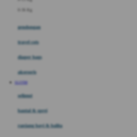
Felt So Sweet
0-36 Kg
Fisher Price
Flipper
gendongan
Friends Of Sally
travel cots
G
diaper bags
Gb
Geko
aksesoris
Graco
SLOT88
Gund
selimut
H
bantal & sprei
Habbie
Haenim
ranjang bayi & balita
Happy Horse