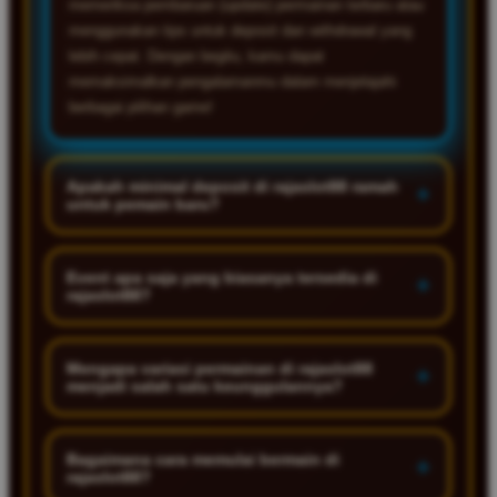
memeriksa pembaruan (update) permainan terbaru atau
menggunakan tips untuk deposit dan withdrawal yang
lebih cepat. Dengan begitu, kamu dapat
memaksimalkan pengalamanmu dalam menjelajahi
berbagai pilihan game!
Apakah minimal deposit di rajaslot88 ramah
+
untuk pemain baru?
Sebagai anggota baru, kamu bisa mempelajari tips
untuk menjelajahi berbagai macam permainan,
Event apa saja yang biasanya tersedia di
+
rajaslot88?
misalnya menavigasi kasino atau taruhan olahraga
online secara efektif. Pelajari juga strategi untuk bingo,
Setelah register dan menjadi anggota, kamu dapat
permainan meja, atau sports betting seperti
menggunakan berbagai tips dan strategi untuk
Mengapa variasi permainan di rajaslot88
menganalisis peringkat pertandingan untuk membuat
+
menjadi salah satu keunggulannya?
memaksimalkan pengalamanmu di platform ini.
pilihan yang lebih tepat. Platform ini juga memfasilitasi
Misalnya, kamu bisa memanfaatkan tips untuk
pengelolaan akun dengan cara menukar antara daftar
Setelah daftar akun, kamu dapat mempelajari tips untuk
menavigasi pilihan slot dan permainan meja. Ingat juga
permainan kasino dan aktivitas sport secara cepat dan
menavigasi berbagai permainan, misalnya memilih slot
Bagaimana cara memulai bermain di
untuk melihat peringkat permainan sebelum memilih
+
aman. Kamu dapat mengunduh aplikasi secara gratis
rajaslot88?
yang menawarkan poin tinggi. Selain itu, platform ini
taruhan olahraga atau bingo. Selain itu, platform ini