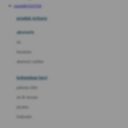
Awan
rajaslot88 DAFTAR
Azetabio
produk terbaru
B
aksesoris
Baabaasheepz
tas
Babiators
kacamata
Baby Dove
aksesoris rambut
Baby Jogger
Baby Rovega
kebutuhan bayi
Babybee
pakaian tidur
Banana Boat
set & terusan
Banz
piyama
Barbie
bodysuits
Beaba