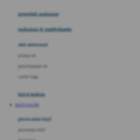
Joie
pengolah makanan
Joolz
Jujube
makanan & multivitamin
K
alat menyusui
Kiddycuts
pompa asi
Kumon
penyimpanan asi
L
cooler bags
Leapfrog
kursi makan
Leclerc
SLOT GACOR
Lee Vierra
Lillebaby
perawatan bayi
Little Bird Told Me
perawatan kulit
Little Miss Janis