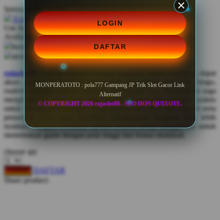
Serendah
Rp 10.000
Q
Earn
1.000.000
-
100.000.000
Bonus
LOGIN
Use Installment Options from
.
Laarn more
QV Baby
Available for :
home delivery
DAFTAR
store pickup
R
rajaslot88
Setelah register sebagai anggota, kamu langsung dapat
Real Shades
akses penuh ke berbagai permainan seru mulai dari slot, bingo,
MONPERATOTO : pola777 Gampang JP Trik Slot Gacor Link
roulette, hingga taruhan olahraga dan kasino live. Platform ini juga
Red Castle
Alternatif
menghadirkan permainan meja klasik dengan tips navigasi praktis
© COPYRIGHT 2026 rajaslot88 - SEO DON QUIXOTE.
untuk beralih antar kategori. Fitur manajemen akun dan deposit serta
Ribbon Madness
penarikan cepat siap membuat pengalaman bermain jadi lebih
nyaman. Jangan lewatkan update terbaru setiap minggunya untuk
S
menemukan game dengan poin tinggi dan bonus eksklusif.
Sebamed
choose qty
Silver Cross
DAFTAR
LOGIN
Share product:
Simply Idea
Skip Hop
Spectra