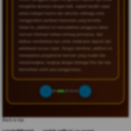
mempelajari sepuluh tips untuk mengelola akun secara
efektif, seperti beralih cepat antara kategori kasino,
olahraga, atau aktivitas lainnya, dilengkapi dengan
panduan penggunaan yang aman. Sebagai tambahan,
platform ini menawarkan strategi terkait pembaruan
permainan terbaru, tips untuk deposit dan penarikan
yang lebih cepat, serta metode penggunaan mobile dan
desktop. Tujuannya adalah untuk memastikan
pengalaman bermain Anda dalam berbagai genre
seperti slot dan sports betting bisa semakin mudah,
menyenangkan, dan penuh keuntungan.
‹
›
Back to top