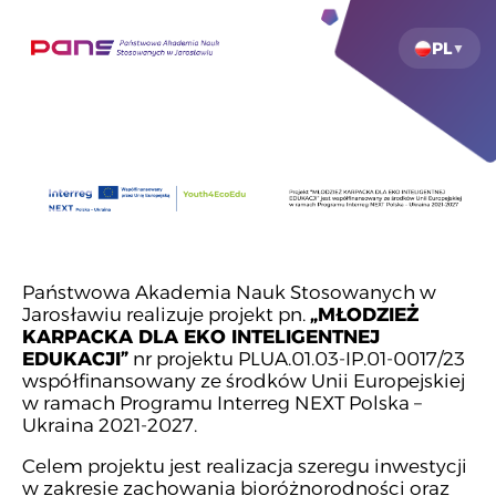
PL
Państwowa Akademia Nauk Stosowanych w
Jarosławiu realizuje projekt pn.
„MŁODZIEŻ
KARPACKA DLA EKO INTELIGENTNEJ
EDUKACJI”
nr projektu PLUA.01.03-IP.01-0017/23
współfinansowany ze środków Unii Europejskiej
w ramach Programu Interreg NEXT Polska –
Ukraina 2021-2027.
Celem projektu jest realizacja szeregu inwestycji
w zakresie zachowania bioróżnorodności oraz