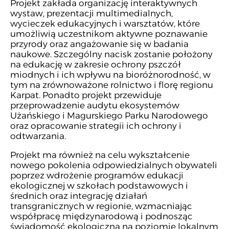
Projekt zakłada organizację interaktywnych
wystaw, prezentacji multimedialnych,
wycieczek edukacyjnych i warsztatów, które
umożliwią uczestnikom aktywne poznawanie
przyrody oraz angażowanie się w badania
naukowe. Szczególny nacisk zostanie położony
na edukację w zakresie ochrony pszczół
miodnych i ich wpływu na bioróżnorodność, w
tym na zrównoważone rolnictwo i florę regionu
Karpat. Ponadto projekt przewiduje
przeprowadzenie audytu ekosystemów
Użańskiego i Magurskiego Parku Narodowego
oraz opracowanie strategii ich ochrony i
odtwarzania.
Projekt ma również na celu wykształcenie
nowego pokolenia odpowiedzialnych obywateli
poprzez wdrożenie programów edukacji
ekologicznej w szkołach podstawowych i
średnich oraz integrację działań
transgranicznych w regionie, wzmacniając
współpracę międzynarodową i podnosząc
świadomość ekologiczną na poziomie lokalnym