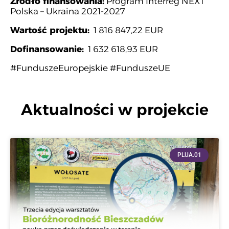
Źródło finansowania:
Program Interreg NEXT
Polska – Ukraina 2021-2027
Wartość projektu:
1 816 847,22 EUR
Dofinansowanie:
1 632 618,93 EUR
#FunduszeEuropejskie #FunduszeUE
Aktualności w projekcie
PLUA.01