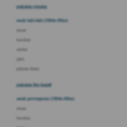
Buggygear
pakaian renang
Bumkins
anak laki-laki (18bln-8thn)
C
atasan
Cetaphil
bawahan
Chicco
setelan
Childlife
jaket
Clevamama
pakaian dalam
Cocolatte
Cottonseeds
pakaian ibu hamil
Cozy N Safe
anak perempuan (18bln-8thn)
Crane
atasan
Cybex
bawahan
D