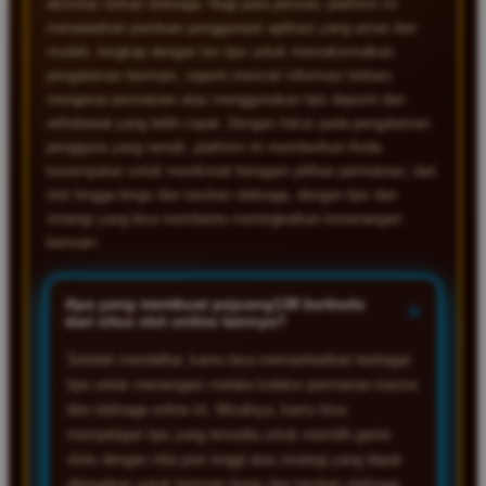
aktivitas terkait olahraga. Bagi para pemula, platform ini
menawarkan panduan penggunaan aplikasi yang aman dan
mudah, lengkap dengan ten tips untuk memaksimalkan
pengalaman bermain, seperti mencari informasi terbaru
mengenai permainan atau menggunakan tips deposit dan
withdrawal yang lebih cepat. Dengan fokus pada pengalaman
pengguna yang ramah, platform ini memberikan Anda
kesempatan untuk menikmati beragam pilihan permainan, dari
slot hingga bingo dan taruhan olahraga, dengan tips dan
strategi yang bisa membantu meningkatkan kesenangan
bermain.
Apa yang membuat pejuang138 berbeda
+
dari situs slot online lainnya?
Setelah mendaftar, kamu bisa memanfaatkan berbagai
tips untuk menavigasi melalui koleksi permainan kasino
dan olahraga online ini. Misalnya, kamu bisa
mempelajari tips yang tersedia untuk memilih game
slots dengan nilai poin tinggi atau strategi yang dapat
diterapkan untuk bermain bingo dan taruhan olahraga