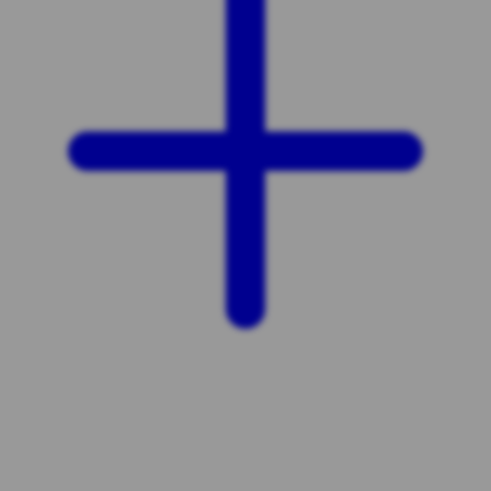
X
Xootz
Y
Yamatoya
Z
Zaxy
Zoggs
0-9
4Moms
59S