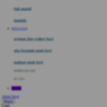
Mini Monkey
Moby
bak mandi
Momami
handuk
Mothercare
SITUS SLOT
Mustela
ayunan dan walker bayi
My Buddy Tag
My K
alas bermain anak bayi
N
mainan anak bayi
Naif
mothercare toys
Nike
elc toys
Nordic Natural
SLOT
Nuby
Akun Saya
Nuna
Masuk
Cari