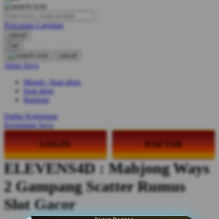
O
Pencarian Lanjutan
Oh Ma Grain
cancel
Okiedog
Cari
cancel
P
Akun Saya
Masuk / buat akun
Peachy
buat akun
Phil & Ted's
Bantuan
Philips Avent
Daftar Keinginan
Keranjang Saya
Pigeon
LOGIN
DAFTAR
Playgro
ELEVENS4D : Mahjong Ways
Poled Global
2 Gampang Scatter Rumus
Ponycycle
Puma
Slot Gacor
Pureats