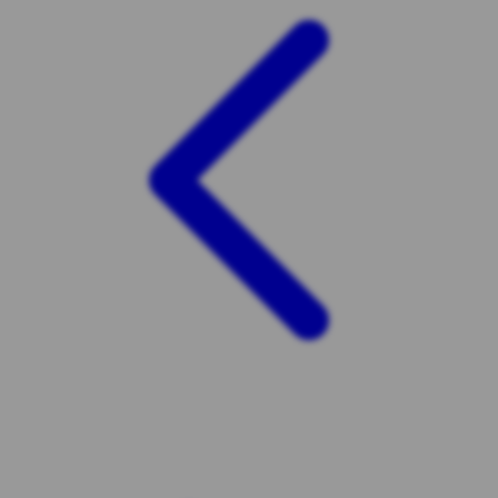
Squishmallows
Starbooks
Stick-O
Stokke
Sudocrem
Sumimo
Sunnylife
Sun-Staches
Swimava
T
Tommee Tippee
Trunki
Tutti Bambini