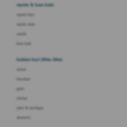
Beauty Barn
sepatu & kaus kaki
Bio Oil
sepatu bayi
Biolane
sepatu anak
Bite Fighters
sandal
Bizzi Growin
kaus kaki
Blackmores
fashion bayi (0bln-3thn)
Blooming Marvellous
atasan
Bonnels
bawahan
Bravado
gaun
Bruder
setelan
Brush Baby
jaket & kardigan
Buds Organics
aksesoris
Bugaboo