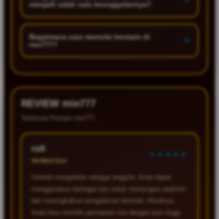
+
menjadi salah satu keunggulannya?
permainan seperti slot dan meja, misalnya, dengan
tentang cara paling efektif dalam memainkan bingo dan
memilih game yang menawarkan poin tinggi. Platform
taruhan olahraga, seperti menganalisis peringkat
Setelah daftar akun, sebagai anggota kamu dapat
ini juga menyediakan strategi untuk penggunaan efektif
permainan untuk membuat keputusan yang lebih
menjelajahi berbagai macam permainan seperti slot,
Bagaimana cara memulai bermain di
di bingo dan taruhan olahraga, seperti menganalisis
+
bijaksana. Untuk pengalaman yang optimal, pengguna
mio777?
bingo, serta beragam games meja. Misalnya, kamu
peringkat permainan untuk membuat keputusan yang
dapat mengikuti tips mengenai pengelolaan akun
bisa mencoba strategi dalam memainkan judi online
lebih hati-hati. Selain itu pengguna dapat dengan mudah
Setelah mendaftar sebagai anggota gratis, pengguna
seperti beralih cepat antara berbagai kategori
olahraga dengan menganalisis ranking kompetisi untuk
mengakses tips untuk mengelola akun, seperti beralih
dapat mempelajari tips dan strategi untuk
permainan, mulai dari kasino hingga aktivitas olahraga
keputusan yang lebih tepat. Platform ini juga
secara cepat antara kategori permainan kasino dan
mengoptimalkan pengalaman mereka di dalam platform.
secara aman. Pengguna juga dapat memanfaatkan tips
menyediakan tips untuk mengoptimalkan pengalaman
aktivitas terkait olahraga, dengan panduan yang aman
Misalnya, tips untuk menjelajahi berbagai jenis
untuk memudahkan deposit dan penarikan. Anda juga
bermain, seperti cara beralih cepat antar kategori
REVIEW mio777
dan terpercaya. Tips-tips lain ini mencakup cara
permainan seperti slot, bingo, dan table games
bisa mengunduh aplikasi untuk akses mobile atau
permain, manajemen akun, atau bahkan tips update
memeriksa update terbaru game atau memanfaatkan
Testimoni Pemain mio777.
tersedia. Selain itu, platform ini juga memberikan
desktop yang nyaman.
informasi terbaru seputar permainan favorit. Secara
strategi untuk proses deposit dan penarikan yang lebih
panduan tentang cara memilih kategori yang
keseluruhan, platform ini bertujuan memberikan
cepat. Dengan fokus pada pengalaman pengguna yang
ditampilkan dan menavigasi antar situs kasino dan
petunjuk dan panduan agar kamu bisa menikmati
dina
menyenangkan, platform ini menawarkan berbagai tips
olahraga dengan cepat. Pengguna dapat menggunakan
★★★★★
berbagai macam permainan dengan mudah dan
Verified User
dan strategi untuk memaksimalkan penggunaan fitur
strategi untuk mengelola akun mereka secara efektif,
menyenangkan. Kamu juga dapat mempelajari strategi
seperti browsing permainan, mengelola akun, dan
misalnya dengan melacak aktivitas harian dan
Setelah mendaftar, Anda bisa mendapatkan
untuk memaksimalkan poin dan akses di aplikasi
melacak aktivitas kamu.
memeriksa peringkat permainan terbaru. Dengan tips
keuntungan dari banyak tips untuk menavigasi
mobile atau website.
ini, pengguna dapat meningkatkan pemahaman mereka
berbagai macam permainan, misalnya memilih slot
tentang platform dan memaksimalkan pengalaman
yang menawarkan poin tinggi atau mempelajari strategi