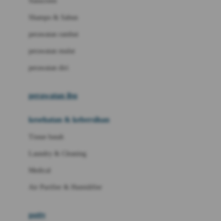
Sunscreen
London Taxi
Shampo & Sabun
Love To Dream
perawatan rambut
perawatan mulut
M
perawatan diri
Magformers
Mama's Choice
perawatan ibu
Mamas&Papas
kesehatan & kebersihan
Mamaway
Tissue basah
Maxi Cosi
Laundry & Cleaning
Megabloks
Medical
Micro
Air Purifier & Humidifier
MiDeer
Mimi & Lula
potty