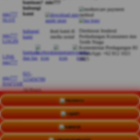
mio777
butuh
unduh aplikasi
we accept
bantuan?
mio777
hubungi
kami
mio777
SLOT
Direktorat Jenderal
hubungi
ikuti kami di
mio777
Perlindungan Konsumen dan
kami
media sosial
LOGIN
Tertib Niaga
Kementerian Perdagangan RI
bantuan
WhatsApp: +62 812 1021
LINK
dan faq
3625
mio777
021-
mio777
123456789
DAFTAR
PROMO
24 Hours
mio777
LOGIN
LINK
DAFTAR
DAFTAR
LINK ALTERNATIF