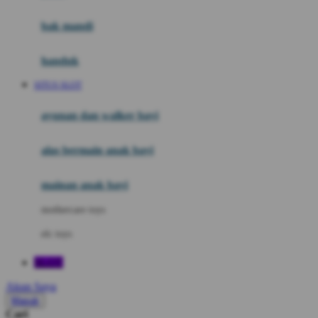
Mini Monkey
Moby
bak mandi
Momami
handuk
Mothercare
SITUS SLOT
Mustela
ayunan dan walker bayi
My Buddy Tag
My K
alas bermain anak bayi
N
mainan anak bayi
Naif
mothercare toys
Nike
elc toys
Nordic Natural
SLOT
Nuby
Akun Saya
Nuna
Masuk
Cari