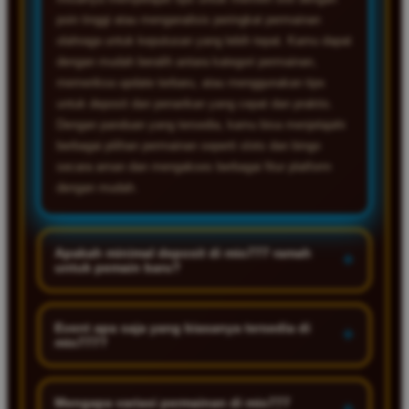
poin tinggi atau menganalisis peringkat permainan
olahraga untuk keputusan yang lebih tepat. Kamu dapat
dengan mudah beralih antara kategori permainan,
memeriksa update terbaru, atau menggunakan tips
untuk deposit dan penarikan yang cepat dan praktis.
Dengan panduan yang tersedia, kamu bisa menjelajahi
berbagai pilihan permainan seperti slots dan bingo
secara aman dan mengakses berbagai fitur platform
dengan mudah.
Apakah minimal deposit di mio777 ramah
+
untuk pemain baru?
Setelah mendaftar, anggota baru dapat menggunakan
berbagai tips untuk menavigasi beragam permainan
Event apa saja yang biasanya tersedia di
+
mio777?
kasino digital seperti slot dan table games. Misalnya,
pilihlah permainan yang sesuai dengan preferensi Anda,
Setelah mendaftar sebagai anggota, kamu dapat
atau coba strategi untuk mengoptimalkan poin yang
menggunakan tips untuk menavigasi berbagai macam
Mengapa variasi permainan di mio777
terkumpul. Platform ini juga menyediakan informasi