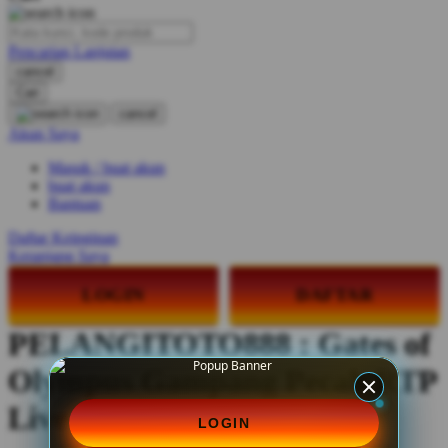
O
Pencarian Lanjutan
Oh Ma Grain
cancel
Okiedog
Cari
cancel
P
Akun Saya
Masuk / buat akun
Peachy
buat akun
Phil & Ted's
Bantuan
Philips Avent
Daftar Keinginan
Keranjang Saya
Pigeon
LOGIN
DAFTAR
Playgro
PELANGITOTO888 : Gates of
Poled Global
Olympus Gampang Pecah RTP
Ponycycle
Puma
Live Slot
LOGIN
Pureats