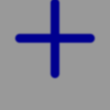
X
Xootz
Y
Yamatoya
Z
Zaxy
Zoggs
0-9
4Moms
59S