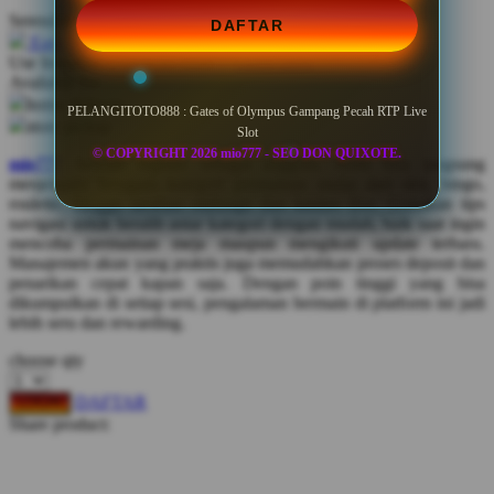
Serendah
Rp 10.000
DAFTAR
Q
Earn
1.000.000
-
100.000.000
Bonus
Use Installment Options from
.
Laarn more
QV Baby
Available for :
home delivery
PELANGITOTO888 : Gates of Olympus Gampang Pecah RTP Live
store pickup
R
Slot
© COPYRIGHT 2026 mio777 - SEO DON QUIXOTE.
mio777
Setelah register sebagai anggota, Anda bisa langsung
Real Shades
menjelajahi beragam kategori permainan mulai dari slot, bingo,
roulette, hingga taruhan olahraga dan kasino live. Gunakan tips
Red Castle
navigasi untuk beralih antar kategori dengan mudah, baik saat ingin
mencoba permainan meja maupun mengikuti update terbaru.
Ribbon Madness
Manajemen akun yang praktis juga memudahkan proses deposit dan
penarikan cepat kapan saja. Dengan poin tinggi yang bisa
S
dikumpulkan di setiap sesi, pengalaman bermain di platform ini jadi
lebih seru dan rewarding.
Sebamed
choose qty
Silver Cross
DAFTAR
LOGIN
Simply Idea
Share product:
Skip Hop
Spectra