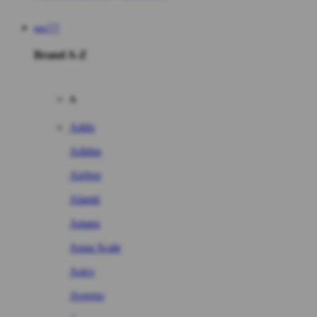
mio777
Brand A-Z
A
Addo
Adidas
Airfree
Alamii
Amara
Aqua Scale
Asics
Aveeno