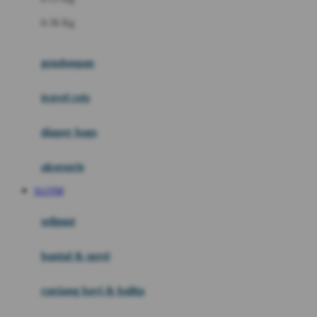
Felt So Sweet
0-36 Kg
Fisher Price
Flipper
gendongan
Friends Of Sally
travel cots
G
diaper bags
Gb
Geko
aksesoris
Graco
SLOT88
Gund
selimut
H
bantal & sprei
Habbie
Haenim
ranjang bayi & balita
Happy Horse