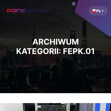
PL
ARCHIWUM
KATEGORII:
FEPK.01