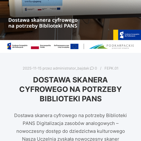
2025-11-15
przez
administrator_bajdak
0
FEPK.01
DOSTAWA SKANERA
CYFROWEGO NA POTRZEBY
BIBLIOTEKI PANS
Dostawa skanera cyfrowego na potrzeby Biblioteki
PANS Digitalizacja zasobów analogowych –
nowoczesny dostęp do dziedzictwa kulturowego
Nasza Uczelnia zyskała nowoczesny skaner