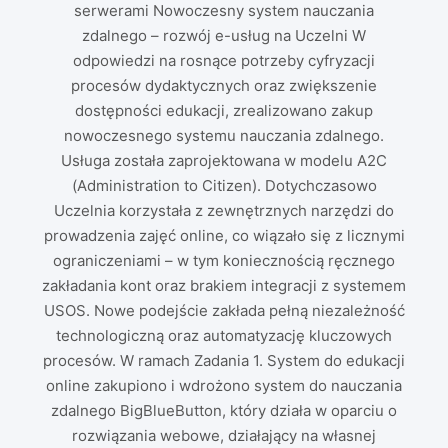
serwerami Nowoczesny system nauczania
zdalnego – rozwój e-usług na Uczelni W
odpowiedzi na rosnące potrzeby cyfryzacji
procesów dydaktycznych oraz zwiększenie
dostępności edukacji, zrealizowano zakup
nowoczesnego systemu nauczania zdalnego.
Usługa została zaprojektowana w modelu A2C
(Administration to Citizen). Dotychczasowo
Uczelnia korzystała z zewnętrznych narzędzi do
prowadzenia zajęć online, co wiązało się z licznymi
ograniczeniami – w tym koniecznością ręcznego
zakładania kont oraz brakiem integracji z systemem
USOS. Nowe podejście zakłada pełną niezależność
technologiczną oraz automatyzację kluczowych
procesów. W ramach Zadania 1. System do edukacji
online zakupiono i wdrożono system do nauczania
zdalnego BigBlueButton, który działa w oparciu o
rozwiązania webowe, działający na własnej