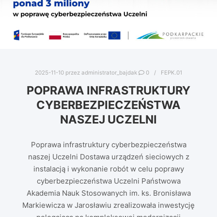
2025-11-10
przez
administrator_bajdak
0
FEPK.01
POPRAWA INFRASTRUKTURY
CYBERBEZPIECZEŃSTWA
NASZEJ UCZELNI
Poprawa infrastruktury cyberbezpieczeństwa
naszej Uczelni Dostawa urządzeń sieciowych z
instalacją i wykonanie robót w celu poprawy
cyberbezpieczeństwa Uczelni Państwowa
Akademia Nauk Stosowanych im. ks. Bronisława
Markiewicza w Jarosławiu zrealizowała inwestycję