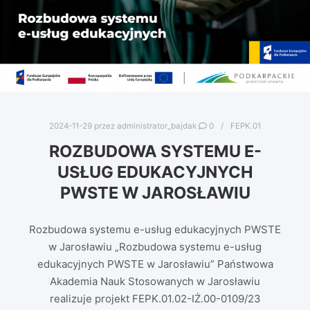
2024-11-29
przez
administrator_bajdak
0
FEPK.01
ROZBUDOWA SYSTEMU E-
USŁUG EDUKACYJNYCH
PWSTE W JAROSŁAWIU
Rozbudowa systemu e-usług edukacyjnych PWSTE
w Jarosławiu „Rozbudowa systemu e-usług
edukacyjnych PWSTE w Jarosławiu” Państwowa
Akademia Nauk Stosowanych w Jarosławiu
realizuje projekt FEPK.01.02-IŻ.00-0109/23