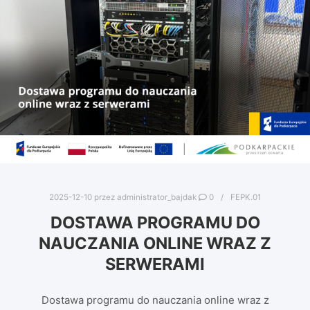
2025-12-10
przez
administrator_bajdak
0
FEPK.01
DOSTAWA PROGRAMU DO
NAUCZANIA ONLINE WRAZ Z
SERWERAMI
Dostawa programu do nauczania online wraz z