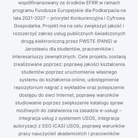
współfinansowany ze środków EFRR w ramach
programu Fundusze Europejskie dla Podkarpacia na
lata 2021-2027 – priorytet Konkurencyjna i Cyfrowa
Gospodarka. Projekt ma na celu zwiększyć jakość i
rozszerzyć zakres usług publicznych świadczonych
drogą elektroniczną przez PWSTE (PANS) w
Jarosławiu dla studentów, pracowników i
interesariuszy zewnętrznych. Cele projektu zostaną
zrealizowane poprzez: poprawę jakości kształcenia
studentów poprzez uruchomienie własnego
systemu do kształcenia online, udostępnienie
repozytorium nagrać z wykładów oraz polepszenie
dostępu do sieci Internet, poprawę warunków
studiowanie poprzez zwiększenie katalogu spraw
możliwych do załatwienia na zasadzie e-usługi –
integracja usług z systemem USOS, integracja
autoryzacji z SSO (CAS) USOS, poprawę warunków
pracy nauczycieli akademickich i pracowników