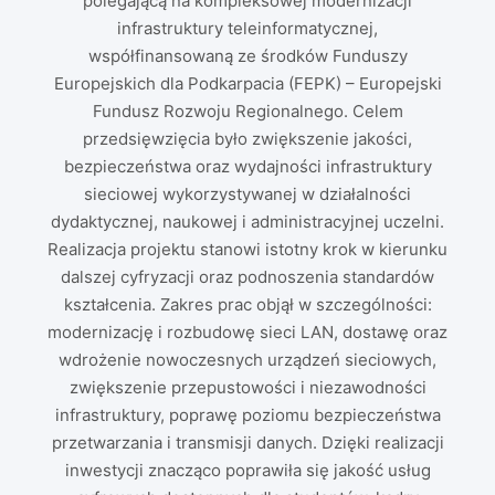
polegającą na kompleksowej modernizacji
infrastruktury teleinformatycznej,
współfinansowaną ze środków Funduszy
Europejskich dla Podkarpacia (FEPK) – Europejski
Fundusz Rozwoju Regionalnego. Celem
przedsięwzięcia było zwiększenie jakości,
bezpieczeństwa oraz wydajności infrastruktury
sieciowej wykorzystywanej w działalności
dydaktycznej, naukowej i administracyjnej uczelni.
Realizacja projektu stanowi istotny krok w kierunku
dalszej cyfryzacji oraz podnoszenia standardów
kształcenia. Zakres prac objął w szczególności:
modernizację i rozbudowę sieci LAN, dostawę oraz
wdrożenie nowoczesnych urządzeń sieciowych,
zwiększenie przepustowości i niezawodności
infrastruktury, poprawę poziomu bezpieczeństwa
przetwarzania i transmisji danych. Dzięki realizacji
inwestycji znacząco poprawiła się jakość usług