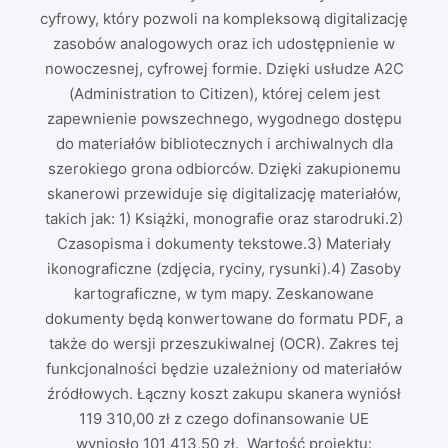
cyfrowy, który pozwoli na kompleksową digitalizację
zasobów analogowych oraz ich udostępnienie w
nowoczesnej, cyfrowej formie. Dzięki usłudze A2C
(Administration to Citizen), której celem jest
zapewnienie powszechnego, wygodnego dostępu
do materiałów bibliotecznych i archiwalnych dla
szerokiego grona odbiorców. Dzięki zakupionemu
skanerowi przewiduje się digitalizację materiałów,
takich jak: 1) Książki, monografie oraz starodruki.2)
Czasopisma i dokumenty tekstowe.3) Materiały
ikonograficzne (zdjęcia, ryciny, rysunki).4) Zasoby
kartograficzne, w tym mapy. Zeskanowane
dokumenty będą konwertowane do formatu PDF, a
także do wersji przeszukiwalnej (OCR). Zakres tej
funkcjonalności będzie uzależniony od materiałów
źródłowych. Łączny koszt zakupu skanera wyniósł
119 310,00 zł z czego dofinansowanie UE
wyniosło 101 413,50 zł. Wartość projektu: