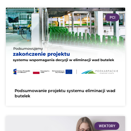
PCI
Podsumowanie projektu systemu eliminacji wad
butelek
WEKTORY