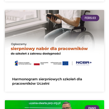
FERS.03
Harmonogram sierpniowych szkoleń dla
pracowników Uczelni
PANS