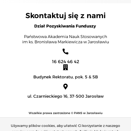
Skontaktuj się z nami
Dział Pozyskiwania Funduszy
Państwowa Akademia Nauk Stosowanych
im ks. Bronisława Markiewicza w Jarosławiu
16 624 46 42
Budynek Rektoratu, pok. 5 & 5B
ul. Czarnieckiego 16, 37-500 Jarosław
Wszelkie prawa zastrzeżone © PANS w Jarosławiu
Deklaracja dostępności
|
Polityka prywatności
Używamy plików cookies, aby ułatwić Ci korzystanie z naszego