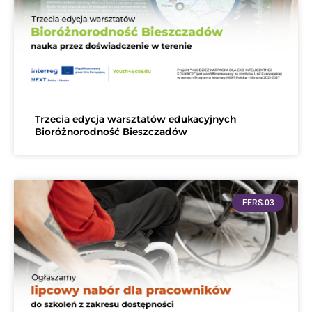
Trzecia edycja warsztatów edukacyjnych
Bioróżnorodność Bieszczadów
FERS.03