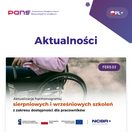
PL
Aktualności
FERS.03